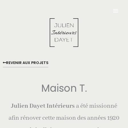
Aller
Men
au
contenu
Princ
REVENIR AUX PROJETS
Maison T.
Julien Dayet Intérieurs
a été missionné
afin rénover cette maison des années 1920