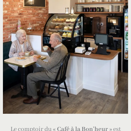
Le comptoir du «
Café à la Bon’heur
» est