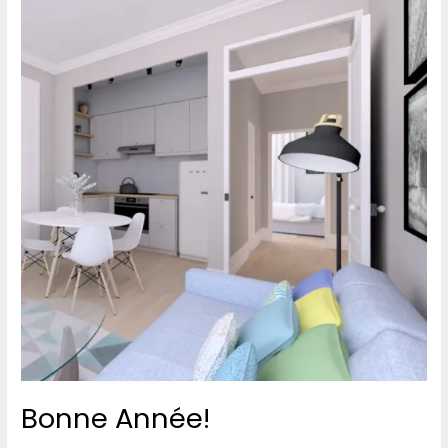
Année!
Bonne Année!