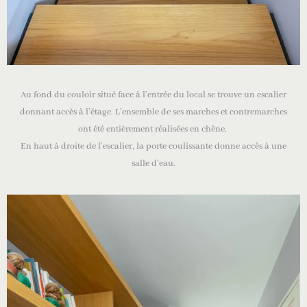
Au fond du couloir situé face à l’entrée du local se trouve un escalier
donnant accès à l’étage. L’ensemble de ses marches et contremarches
ont été entièrement réalisées en chêne.
En haut à droite de l’escalier, la porte coulissante donne accès à une
salle d’eau.