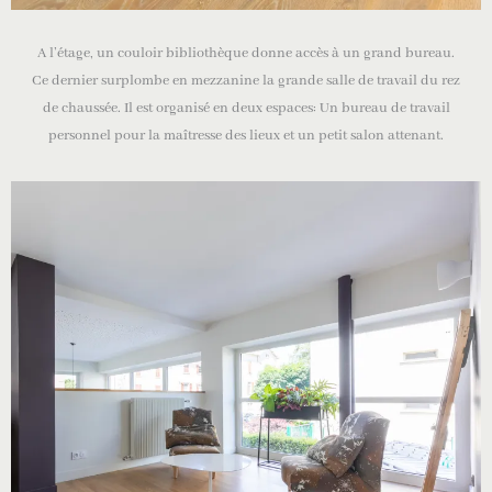
A l’étage, un couloir bibliothèque donne accès à un grand bureau.
Ce dernier surplombe en mezzanine la grande salle de travail du rez
de chaussée. Il est organisé en deux espaces: Un bureau de travail
personnel pour la maîtresse des lieux et un petit salon attenant.