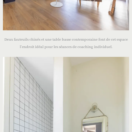
Deux fauteuils chinés et une table basse contemporaine font de cet espace
l’endroit idéal pour les séances de coaching individuel.